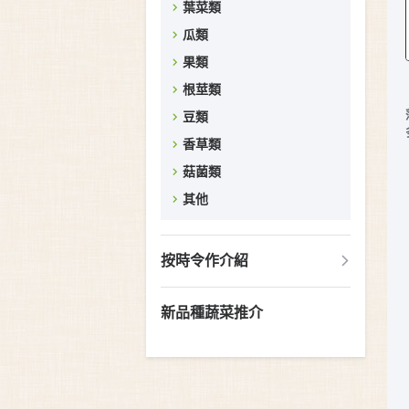
葉菜類
瓜類
果類
根莖類
豆類
香草類
菇菌類
其他
按時令作介紹
新品種蔬菜推介