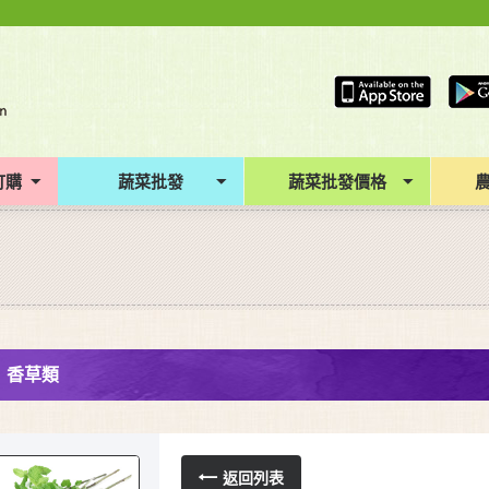
訂購
蔬菜批發
蔬菜批發價格
香草類
返回列表