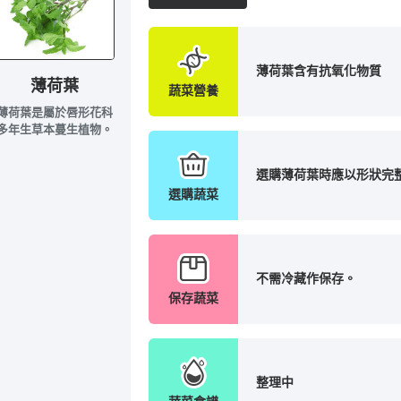
薄荷葉含有抗氧化物質
薄荷葉
蔬菜營養
薄荷葉是屬於唇形花科
多年生草本蔓生植物。
選購薄荷葉時應以形狀完
選購蔬菜
不需冷藏作保存。
保存蔬菜
整理中