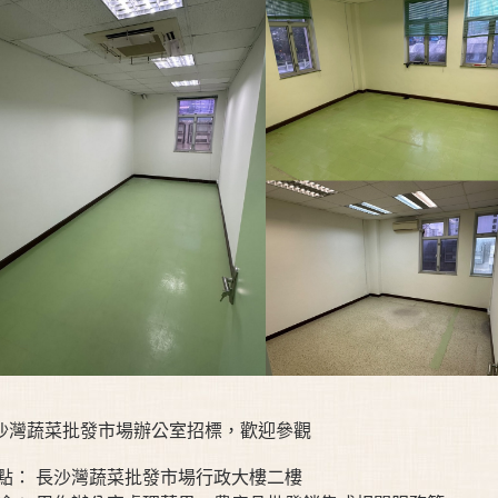
沙灣蔬菜批發市場辦公室招標，歡迎參觀
 點： 長沙灣蔬菜批發市場行政大樓二樓