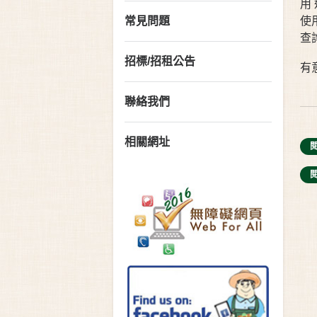
用
使
常見問題
查詢
招標/招租公告
有
聯絡我們
相關網址