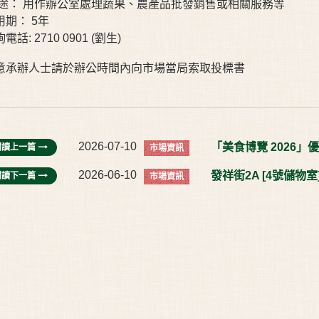
 途： 用作辦公室處理蔬果、農產品批發銷售或相關服務等
用期： 5年
電話: 2710 0901 (劉生)
意承辦人士請於辦公時間內向市場當局索取投標書
2026-07-10
「美食博覽 2026」
閱讀上一篇
市場資訊
2026-06-10
發祥街2A [4號儲物室
閱讀下一篇
市場資訊