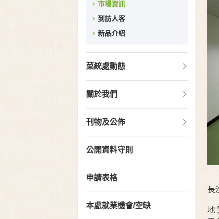
市場資訊
到訪人客
新品介紹
菜統處動態
關於我們
刊物及公佈
公開資料守則
申請表格
長
本處就業機會/空缺
地