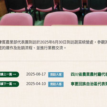
律賓農業部代表團到訪於2025年6月30日到訪蔬菜統營處，參
處的運作及批銷流程、並進行業務交流。
2025-08-17
四川省農業農村廳代
閱讀上一篇
到訪人客
2025-04-10
寧夏回族自治區代表
閱讀下一篇
到訪人客