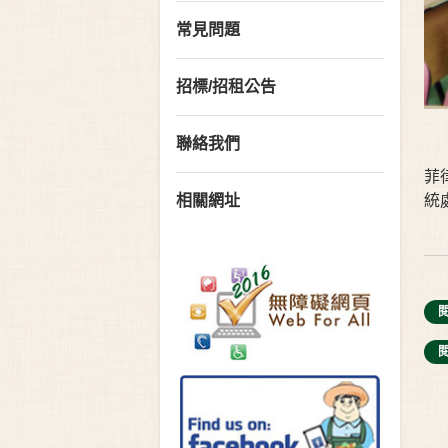
常見問題
招標/招租公告
聯絡我們
菲
相關網址
統