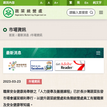
跳到內容
A-
A
A+
繁
简
En
純文字
市場資訊
首頁
最新消息
市場資訊
最新消息
2023-03-23
市場資訊
職業安全健康局舉辦之「人力提舉及搬運課程」已於長沙灣蔬菜批發
市場會議室順利舉行，以提升蔬菜統營處和魚類統營處員工有關職業
及安全健康等知識。